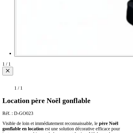
1
/
1
1
/
1
Location père Noël gonflable
Réf. : D-GO023
Visible de loin et immédiatement reconnaissable, le
père Noël
gonflable en location
est une solution décorative efficace pour