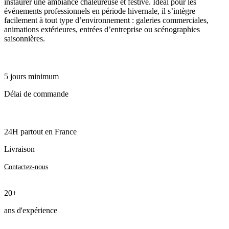
instaurer une ambiance chaleureuse et festive. Idéal pour les
événements professionnels en période hivernale, il s’intègre
facilement à tout type d’environnement : galeries commerciales,
animations extérieures, entrées d’entreprise ou scénographies
saisonnières.
5 jours minimum
Délai de commande
24H partout en France
Livraison
Contactez-nous
20+
ans d'expérience