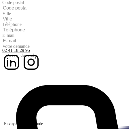
Code postal
Ville
Téléphone
E-mail
Votre demande
02 41 18 29 95
Envoyer votre demande