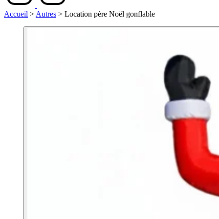
Accueil
>
Autres
>
Location père Noël gonflable