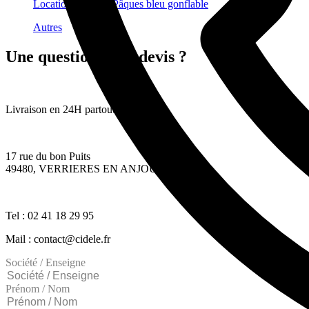
Location Oeuf de Pâques bleu gonflable
Autres
Une question ? Un devis ?
Livraison en 24H partout en France
17 rue du bon Puits
49480, VERRIERES EN ANJOU
Tel : 02 41 18 29 95
Mail : contact@cidele.fr
Société / Enseigne
Prénom / Nom