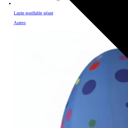
Lapin gonflable géant
Autres