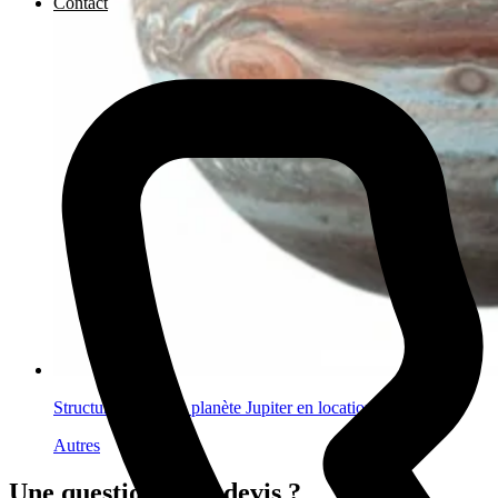
Contact
Structure gonflable planète Jupiter en location
Autres
Une question ? Un devis ?