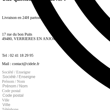
Livraison en 24H partout en France
17 rue du bon Puits
49480, VERRIERES EN ANJOU
Tel : 02 41 18 29 95
Mail : contact@cidele.fr
Société / Enseigne
Prénom / Nom
Code postal
Ville
Téléphone