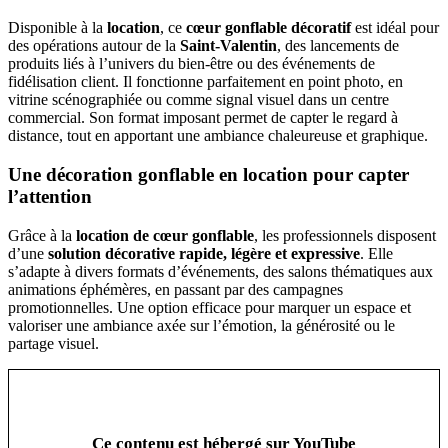
Disponible à la
location
, ce
cœur gonflable décoratif
est idéal pour
des opérations autour de la
Saint-Valentin
, des lancements de
produits liés à l’univers du bien-être ou des événements de
fidélisation client. Il fonctionne parfaitement en point photo, en
vitrine scénographiée ou comme signal visuel dans un centre
commercial. Son format imposant permet de capter le regard à
distance, tout en apportant une ambiance chaleureuse et graphique.
Une décoration gonflable en location pour capter
l’attention
Grâce à la
location de cœur gonflable
, les professionnels disposent
d’une
solution décorative rapide, légère et expressive
. Elle
s’adapte à divers formats d’événements, des salons thématiques aux
animations éphémères, en passant par des campagnes
promotionnelles. Une option efficace pour marquer un espace et
valoriser une ambiance axée sur l’émotion, la générosité ou le
partage visuel.
Ce contenu est hébergé sur YouTube