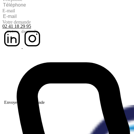
E-mail
Votre demande
02 41 18 29 95
Envoyer votre demande