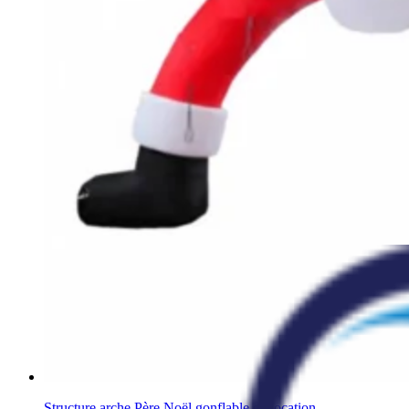
Structure arche Père Noël gonflable en location