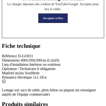
Le charger déposera des cookies de YouTube/Google. Acceptez pour
lire la vidéo.
Accepter et lire
Fiche technique
Référence
D-GO011
Dimensions
400x100x500cm (LxlxH)
Lieu d'installation
Intérieur ou extérieur
Opérateur / Technicien
0 obligatoire
Matériel inclus
Soufflerie
Puissance électrique
1x1.1Kw
Lestage sol: sacs de sable, plots béton ou piquets (se renseigner
auprès de l'équipe commerciale)
Produits similaires