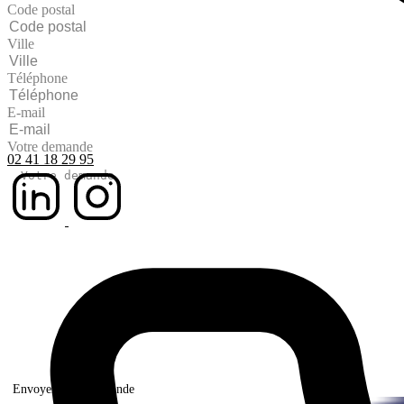
Code postal
Ville
Téléphone
E-mail
Votre demande
02 41 18 29 95
Envoyer votre demande