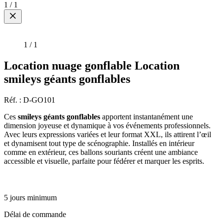
1
/
1
1
/
1
Location nuage gonflable Location
smileys géants gonflables
Réf. : D-GO101
Ces
smileys géants gonflables
apportent instantanément une
dimension joyeuse et dynamique à vos événements professionnels.
Avec leurs expressions variées et leur format XXL, ils attirent l’œil
et dynamisent tout type de scénographie. Installés en intérieur
comme en extérieur, ces ballons souriants créent une ambiance
accessible et visuelle, parfaite pour fédérer et marquer les esprits.
5 jours minimum
Délai de commande