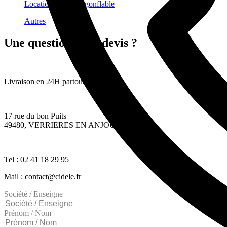
Location citrouille gonflable
Autres
Une question ? Un devis ?
Livraison en 24H partout en France
17 rue du bon Puits
49480, VERRIERES EN ANJOU
Tel : 02 41 18 29 95
Mail : contact@cidele.fr
Société / Enseigne
Prénom / Nom