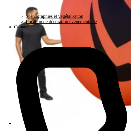
Scénographies et végétalisation
Location de décoration événementielle
Contact