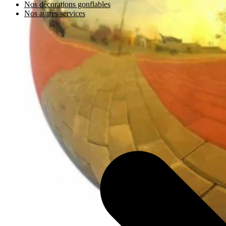
Nos décorations gonflables
Nos autres services