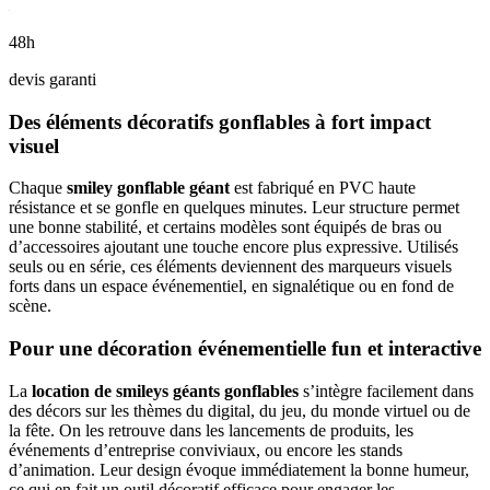
48h
devis garanti
Des éléments décoratifs gonflables à fort impact
visuel
Chaque
smiley gonflable géant
est fabriqué en PVC haute
résistance et se gonfle en quelques minutes. Leur structure permet
une bonne stabilité, et certains modèles sont équipés de bras ou
d’accessoires ajoutant une touche encore plus expressive. Utilisés
seuls ou en série, ces éléments deviennent des marqueurs visuels
forts dans un espace événementiel, en signalétique ou en fond de
scène.
Pour une décoration événementielle fun et interactive
La
location de smileys géants gonflables
s’intègre facilement dans
des décors sur les thèmes du digital, du jeu, du monde virtuel ou de
la fête. On les retrouve dans les lancements de produits, les
événements d’entreprise conviviaux, ou encore les stands
d’animation. Leur design évoque immédiatement la bonne humeur,
ce qui en fait un outil décoratif efficace pour engager les