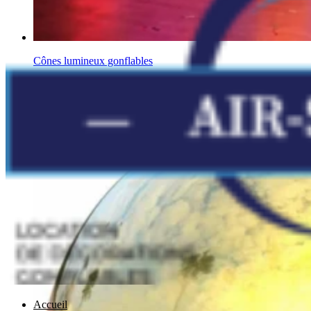
Cônes lumineux gonflables
Autres
Accueil