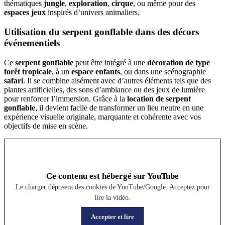
thématiques
jungle
,
exploration
,
cirque
, ou même pour des
espaces jeux
inspirés d’univers animaliers.
Utilisation du serpent gonflable dans des décors
événementiels
Ce
serpent gonflable
peut être intégré à une
décoration de type
forêt tropicale
, à un
espace enfants
, ou dans une scénographie
safari
. Il se combine aisément avec d’autres éléments tels que des
plantes artificielles, des sons d’ambiance ou des jeux de lumière
pour renforcer l’immersion. Grâce à la
location de serpent
gonflable
, il devient facile de transformer un lieu neutre en une
expérience visuelle originale, marquante et cohérente avec vos
objectifs de mise en scène.
Ce contenu est hébergé sur YouTube
Le charger déposera des cookies de YouTube/Google. Acceptez pour
lire la vidéo.
Accepter et lire