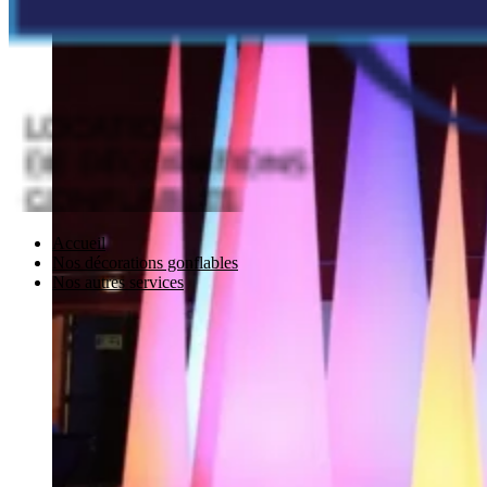
Accueil
Nos décorations gonflables
Nos autres services