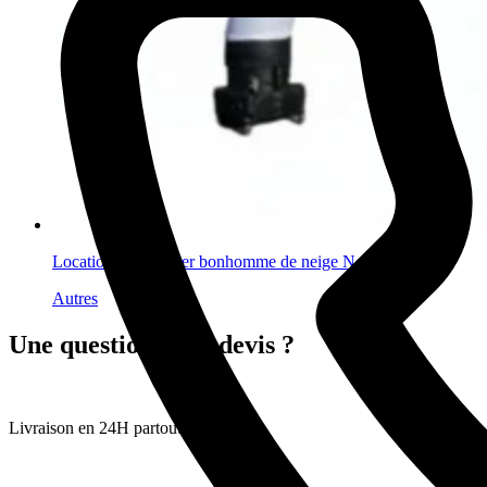
Location Sky dancer bonhomme de neige Noël
Autres
Une question ? Un devis ?
Livraison en 24H partout en France