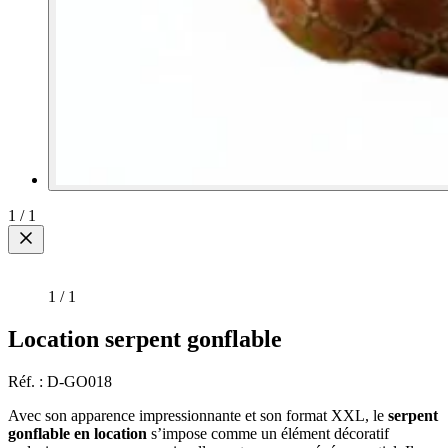
1
/
1
1
/
1
Location serpent gonflable
Réf. : D-GO018
Avec son apparence impressionnante et son format XXL, le
serpent
gonflable en location
s’impose comme un élément décoratif