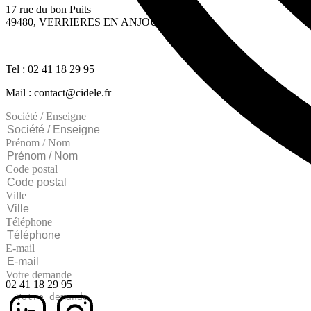
17 rue du bon Puits
49480, VERRIERES EN ANJOU
Tel : 02 41 18 29 95
Mail : contact@cidele.fr
Société / Enseigne
Prénom / Nom
Code postal
Ville
Téléphone
E-mail
Votre demande
02 41 18 29 95