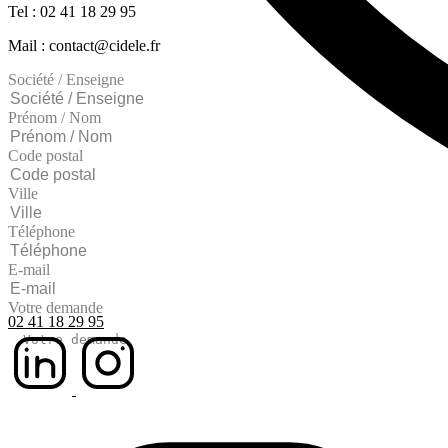
Tel : 02 41 18 29 95
Mail : contact@cidele.fr
Société / Enseigne
Prénom / Nom
Code postal
Ville
Téléphone
E-mail
Votre demande
02 41 18 29 95