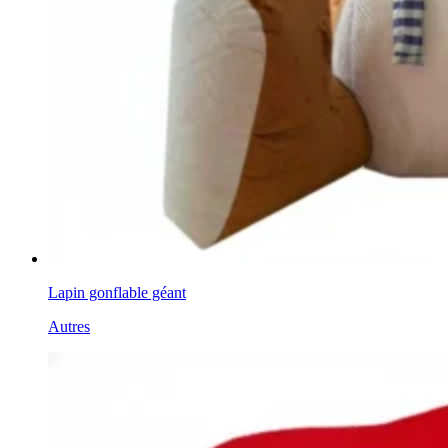
Lapin gonflable géant
Autres