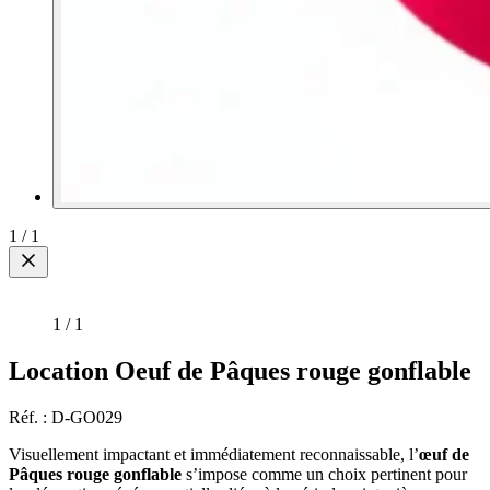
1
/
1
1
/
1
Location Oeuf de Pâques rouge gonflable
Réf. : D-GO029
Visuellement impactant et immédiatement reconnaissable, l’
œuf de
Pâques rouge gonflable
s’impose comme un choix pertinent pour