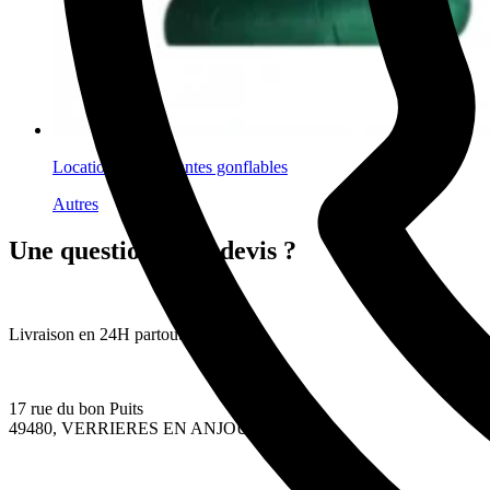
Location fleurs géantes gonflables
Autres
Une question ? Un devis ?
Livraison en 24H partout en France
17 rue du bon Puits
49480, VERRIERES EN ANJOU