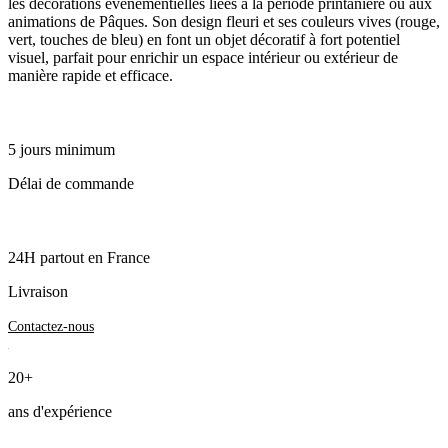
les décorations événementielles liées à la période printanière ou aux
animations de Pâques. Son design fleuri et ses couleurs vives (rouge,
vert, touches de bleu) en font un objet décoratif à fort potentiel
visuel, parfait pour enrichir un espace intérieur ou extérieur de
manière rapide et efficace.
5 jours minimum
Délai de commande
24H partout en France
Livraison
Contactez-nous
20+
ans d'expérience