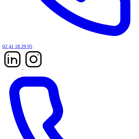
02 41 18 29 95