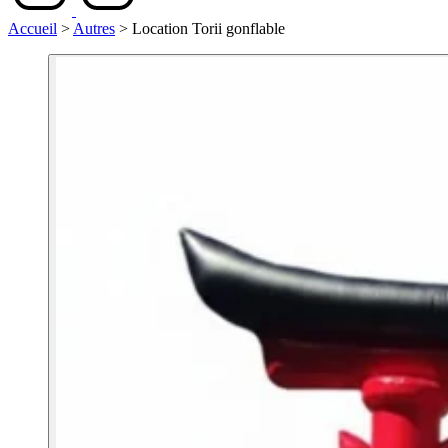
Accueil
>
Autres
>
Location Torii gonflable