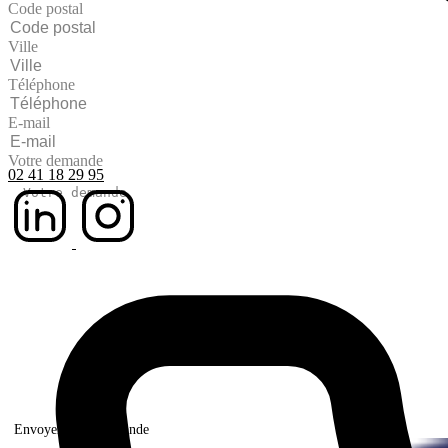
Code postal
Ville
Téléphone
E-mail
Votre demande
02 41 18 29 95
Envoyer votre demande