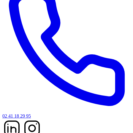
02 41 18 29 95