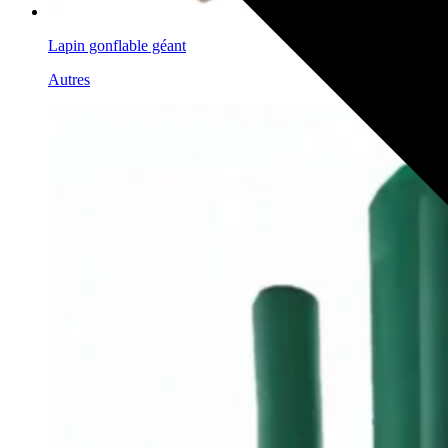
Lapin gonflable géant
Autres