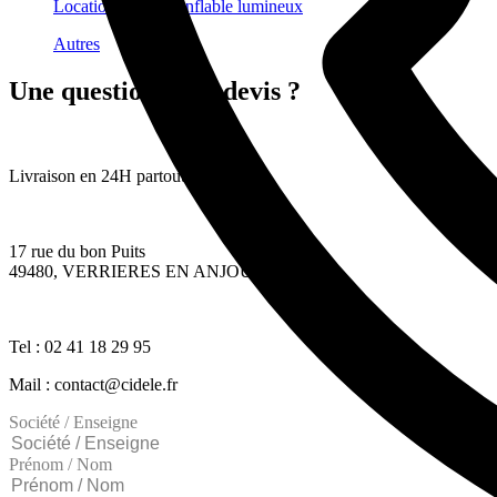
Location cactus gonflable lumineux
Autres
Une question ? Un devis ?
Livraison en 24H partout en France
17 rue du bon Puits
49480, VERRIERES EN ANJOU
Tel : 02 41 18 29 95
Mail : contact@cidele.fr
Société / Enseigne
Prénom / Nom