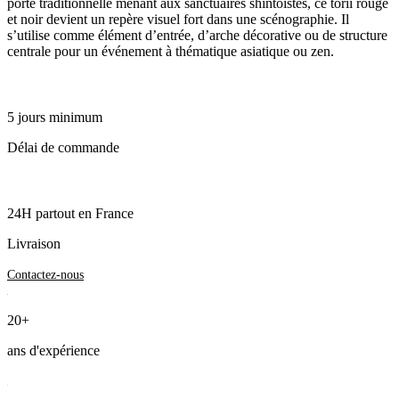
porte traditionnelle menant aux sanctuaires shintoïstes, ce torii rouge
et noir devient un repère visuel fort dans une scénographie. Il
s’utilise comme élément d’entrée, d’arche décorative ou de structure
centrale pour un événement à thématique asiatique ou zen.
5 jours minimum
Délai de commande
24H partout en France
Livraison
Contactez-nous
20+
ans d'expérience