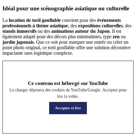
Idéal pour une scénographie asiatique ou culturelle
La
location de torii gonflable
convient pour des
événements
professionnels à thème asiatique
, des
expositions culturelles
, des
stands immersifs
ou des
animations autour du Japon
. Il est
également adapté pour des décors plus minimalistes, type
zen
ou
jardin japonais
. Que ce soit pour marquer une entrée ou créer un
point photo original, ce torii gonflable offre une solution décorative
impactante sans logistique complexe.
Ce contenu est hébergé sur YouTube
Le charger déposera des cookies de YouTube/Google. Acceptez pour
lire la vidéo.
Accepter et lire