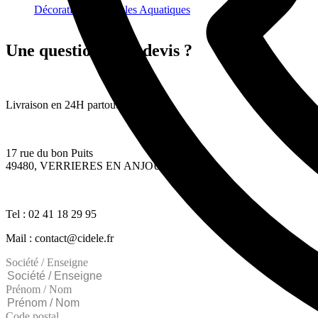
Décorations gonflables Aquatiques
Une question ? Un devis ?
Livraison en 24H partout en France
17 rue du bon Puits
49480, VERRIERES EN ANJOU
Tel : 02 41 18 29 95
Mail : contact@cidele.fr
Société / Enseigne
Prénom / Nom
Code postal