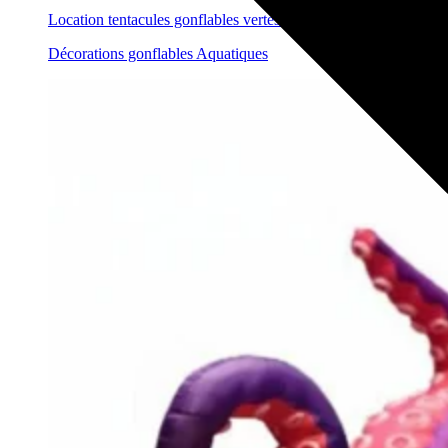
Location tentacules gonflables vertes et violettes
Décorations gonflables Aquatiques