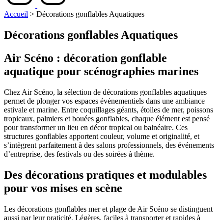
Accueil
>
Décorations gonflables Aquatiques
Décorations gonflables Aquatiques
Air Scéno : décoration gonflable
aquatique pour scénographies marines
Chez Air Scéno, la sélection de décorations gonflables aquatiques
permet de plonger vos espaces événementiels dans une ambiance
estivale et marine. Entre coquillages géants, étoiles de mer, poissons
tropicaux, palmiers et bouées gonflables, chaque élément est pensé
pour transformer un lieu en décor tropical ou balnéaire. Ces
structures gonflables apportent couleur, volume et originalité, et
s’intègrent parfaitement à des salons professionnels, des événements
d’entreprise, des festivals ou des soirées à thème.
Des décorations pratiques et modulables
pour vos mises en scène
Les décorations gonflables mer et plage de Air Scéno se distinguent
aussi par leur praticité. Légères, faciles à transporter et rapides à