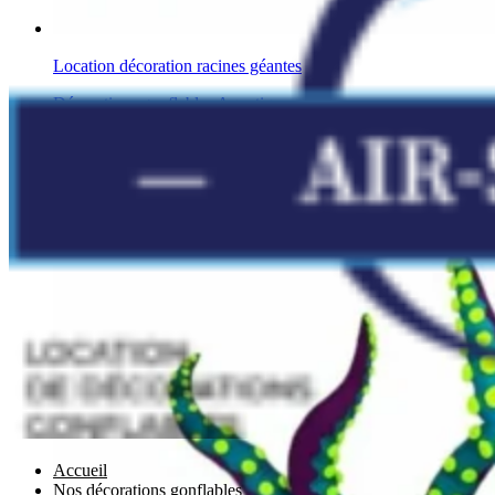
Location décoration racines géantes
Décorations gonflables Aquatiques
Accueil
Nos décorations gonflables