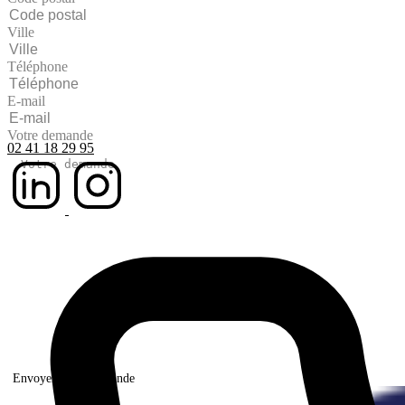
Ville
Téléphone
E-mail
Votre demande
02 41 18 29 95
Envoyer votre demande