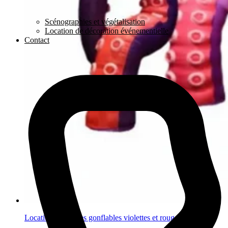
Scénographies et végétalisation
Location de décoration événementielle
Contact
Location tentacules gonflables violettes et rouges