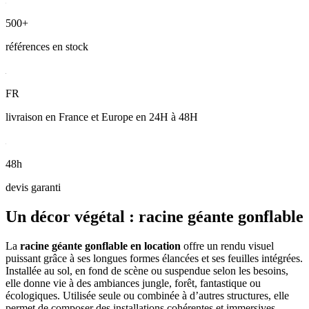
500+
références en stock
FR
livraison en France et Europe en 24H à 48H
48h
devis garanti
Un décor végétal : racine géante gonflable
La
racine géante gonflable en location
offre un rendu visuel
puissant grâce à ses longues formes élancées et ses feuilles intégrées.
Installée au sol, en fond de scène ou suspendue selon les besoins,
elle donne vie à des ambiances jungle, forêt, fantastique ou
écologiques. Utilisée seule ou combinée à d’autres structures, elle
permet de composer des installations cohérentes et immersives,