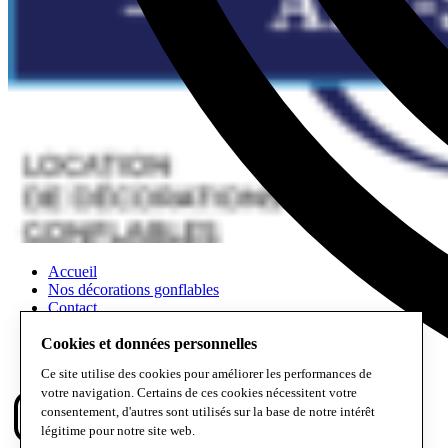
Accueil
Nos décorations gonflables
Contact
Scénographies et végétalisation
Cookies et données personnelles
Location de décoration événementielle
Ce site utilise des cookies pour améliorer les performances de
votre navigation. Certains de ces cookies nécessitent votre
consentement, d'autres sont utilisés sur la base de notre intérêt
légitime pour notre site web.