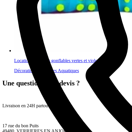
Location tentacules gonflables vertes et violettes
Décorations gonflables Aquatiques
Une question ? Un devis ?
Livraison en 24H partout en France
17 rue du bon Puits
49480, VERRIERES EN ANJOU