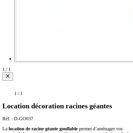
1
/
1
1
/
1
Location décoration racines géantes
Réf. : D-GO037
La
location de racine géante gonflable
permet d’aménager vos