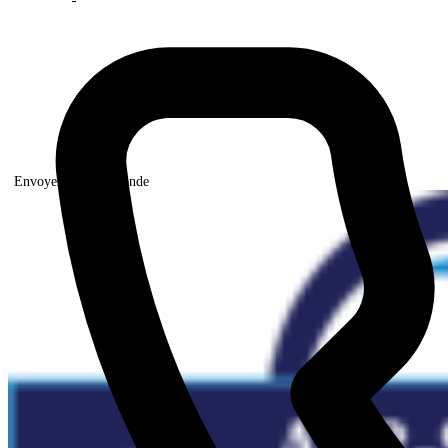
Envoyer votre demande