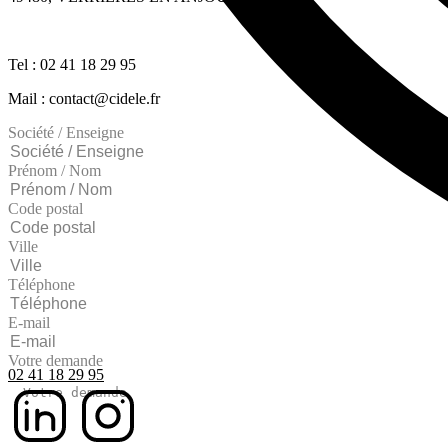
Tel : 02 41 18 29 95
Mail : contact@cidele.fr
Société / Enseigne
Prénom / Nom
Code postal
Ville
Téléphone
E-mail
Votre demande
02 41 18 29 95