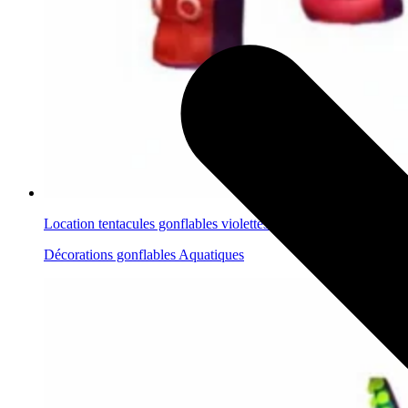
Location tentacules gonflables violettes et rouges
Décorations gonflables Aquatiques