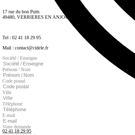
17 rue du bon Puits
49480, VERRIERES EN ANJOU
Tel : 02 41 18 29 95
Mail : contact@cidele.fr
Société / Enseigne
Prénom / Nom
Code postal
Ville
Téléphone
E-mail
Votre demande
02 41 18 29 95