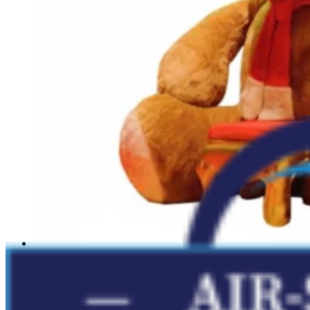
Nounours de Noël gonflable géant
Autres