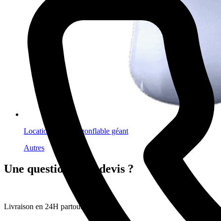
Location fantôme gonflable géant
Autres
Une question ? Un devis ?
Livraison en 24H partout en France