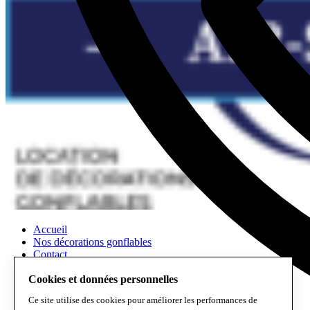
Accueil
Nos décorations gonflables
Contact
Scénographies et végétalisation
Cookies et données personnelles
Location de décoration événementielle
Ce site utilise des cookies pour améliorer les performances de