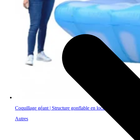
Coquillage géant | Structure gonflable en location
Autres