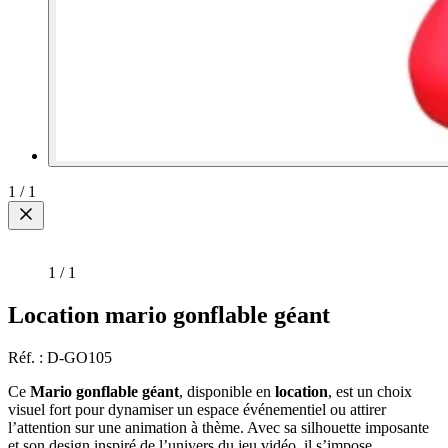
1
/
1
1
/
1
Location mario gonflable géant
Réf. : D-GO105
Ce
Mario gonflable géant
, disponible en
location
, est un choix
visuel fort pour dynamiser un espace événementiel ou attirer
l’attention sur une animation à thème. Avec sa silhouette imposante
et son design inspiré de l’univers du jeu vidéo, il s’impose