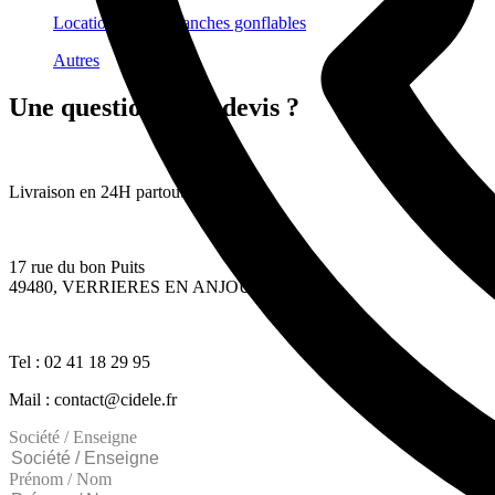
Location quilles blanches gonflables
Autres
Une question ? Un devis ?
Livraison en 24H partout en France
17 rue du bon Puits
49480, VERRIERES EN ANJOU
Tel : 02 41 18 29 95
Mail : contact@cidele.fr
Société / Enseigne
Prénom / Nom