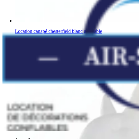
Location canapé chesterfield blanc gonflable
Autres