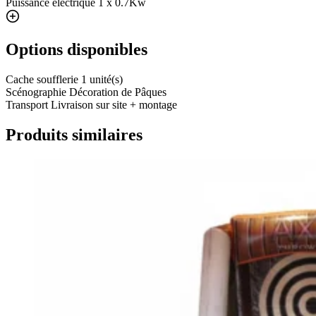
Puissance électrique
1 x 0.7Kw
Options disponibles
Cache soufflerie
1 unité(s)
Scénographie
Décoration de Pâques
Transport
Livraison sur site + montage
Produits similaires