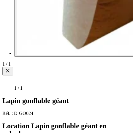
1
/
1
1
/
1
Lapin gonflable géant
Réf. : D-GO024
Location Lapin gonflable géant en