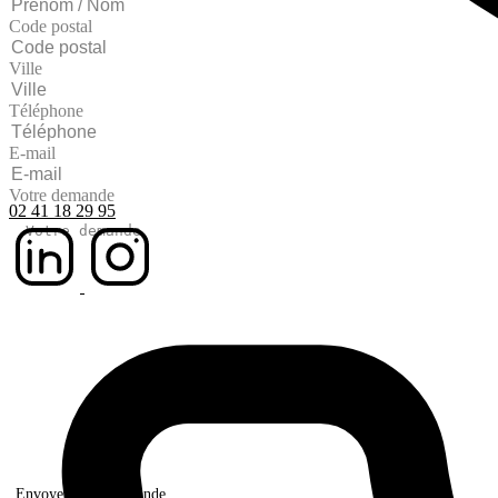
Code postal
Ville
Téléphone
E-mail
Votre demande
02 41 18 29 95
Envoyer votre demande