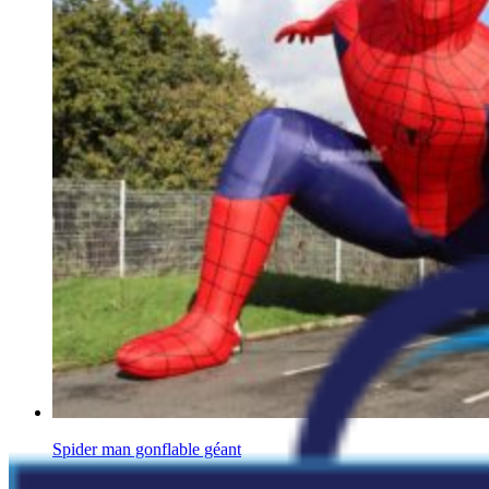
Spider man gonflable géant
Supers héros gonflables