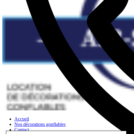
Accueil
Nos décorations gonflables
Contact