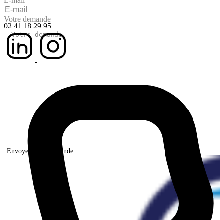
E-mail
Votre demande
02 41 18 29 95
Envoyer votre demande