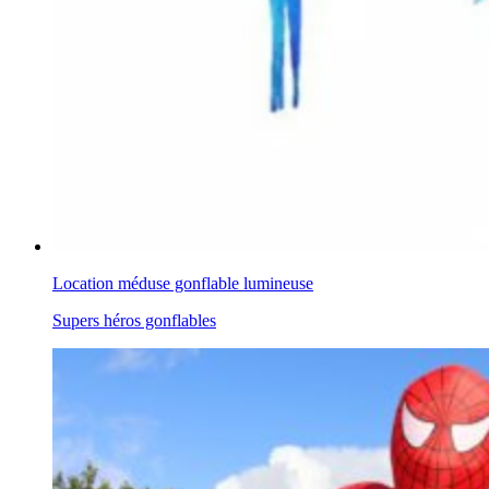
Location méduse gonflable lumineuse
Supers héros gonflables