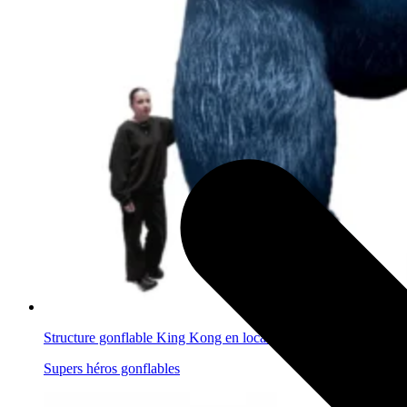
Structure gonflable King Kong en location
Supers héros gonflables