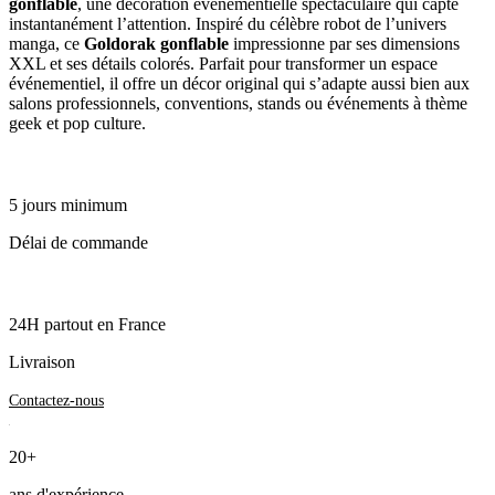
gonflable
, une décoration événementielle spectaculaire qui capte
instantanément l’attention. Inspiré du célèbre robot de l’univers
manga, ce
Goldorak gonflable
impressionne par ses dimensions
XXL et ses détails colorés. Parfait pour transformer un espace
événementiel, il offre un décor original qui s’adapte aussi bien aux
salons professionnels, conventions, stands ou événements à thème
geek et pop culture.
5 jours minimum
Délai de commande
24H partout en France
Livraison
Contactez-nous
20+
ans d'expérience