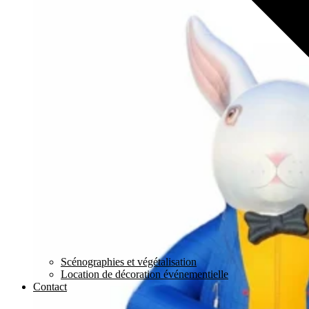
Scénographies et végétalisation
Location de décoration événementielle
Contact