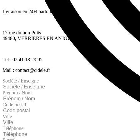
Livraison en 24H partout en France
17 rue du bon Puits
49480, VERRIERES EN ANJOU
Tel : 02 41 18 29 95
Mail : contact@cidele.fr
Société / Enseigne
Prénom / Nom
Code postal
Ville
Téléphone