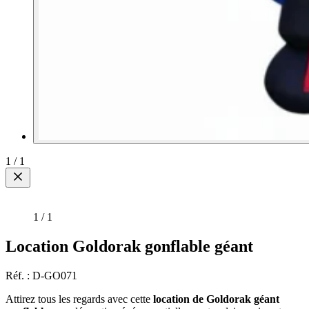
1
/
1
1
/
1
Location Goldorak gonflable géant
Réf. : D-GO071
Attirez tous les regards avec cette
location de Goldorak géant