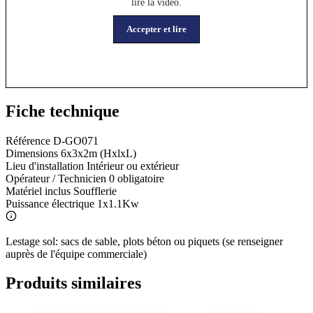
lire la vidéo.
Accepter et lire
Fiche technique
Référence
D-GO071
Dimensions
6x3x2m (HxlxL)
Lieu d'installation
Intérieur ou extérieur
Opérateur / Technicien
0 obligatoire
Matériel inclus
Soufflerie
Puissance électrique
1x1.1Kw
Lestage sol: sacs de sable, plots béton ou piquets (se renseigner
auprès de l'équipe commerciale)
Produits similaires