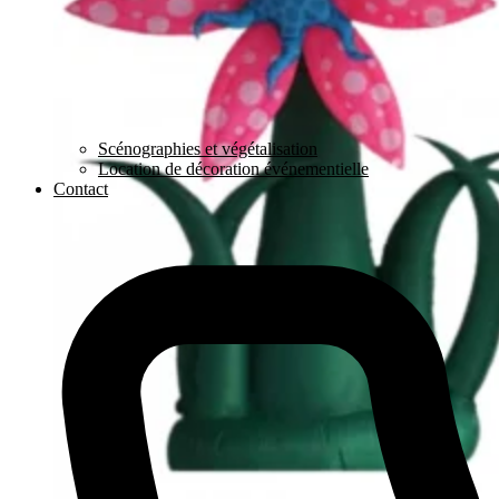
Scénographies et végétalisation
Location de décoration événementielle
Contact