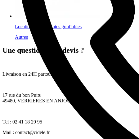
Location fleurs géantes gonflables
Autres
Une question ? Un devis ?
Livraison en 24H partout en France
17 rue du bon Puits
49480, VERRIERES EN ANJOU
Tel : 02 41 18 29 95
Mail : contact@cidele.fr