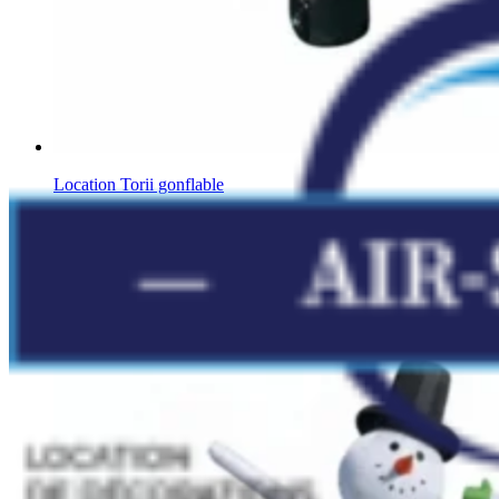
Location Torii gonflable
Autres