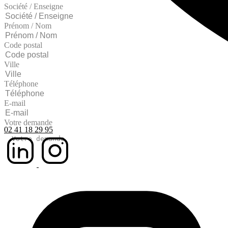
Société / Enseigne
Prénom / Nom
Code postal
Ville
Téléphone
E-mail
Votre demande
02 41 18 29 95